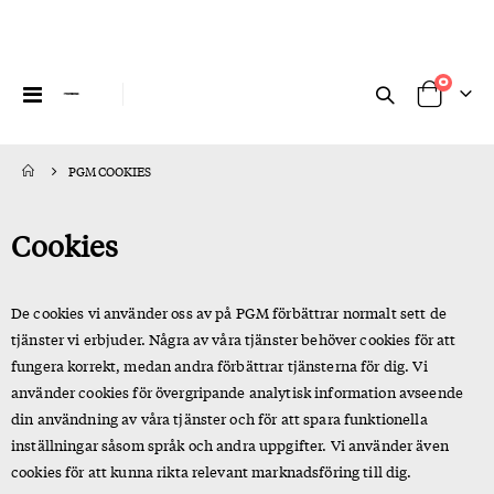
artikl
0
Växla
Cart
Nav
PGM COOKIES
Cookies
De cookies vi använder oss av på PGM förbättrar normalt sett de
tjänster vi erbjuder. Några av våra tjänster behöver cookies för att
fungera korrekt, medan andra förbättrar tjänsterna för dig. Vi
använder cookies för övergripande analytisk information avseende
din användning av våra tjänster och för att spara funktionella
inställningar såsom språk och andra uppgifter. Vi använder även
cookies för att kunna rikta relevant marknadsföring till dig.