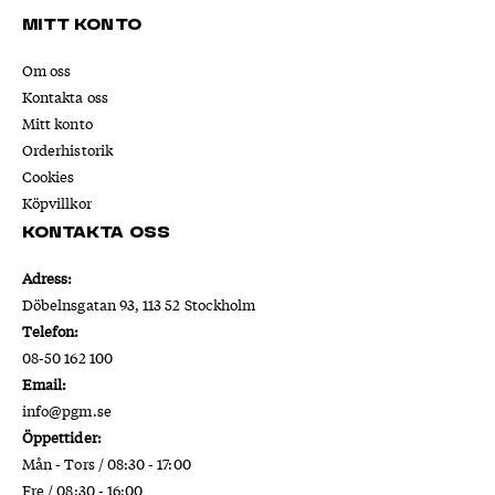
Mitt konto
Om oss
Kontakta oss
Mitt konto
Orderhistorik
Cookies
Köpvillkor
Kontakta oss
Adress:
Döbelnsgatan 93, 113 52 Stockholm
Telefon:
08-50 162 100
Email:
info@pgm.se
Öppettider:
Mån - Tors / 08:30 - 17:00
Fre / 08:30 - 16:00