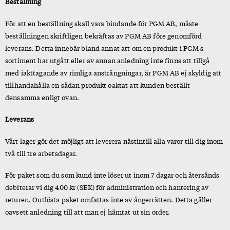
Beställning
För att en beställning skall vara bindande för PGM AB, måste
beställningen skriftligen bekräftas av PGM AB före genomförd
leverans. Detta innebär bland annat att om en produkt i PGM s
sortiment har utgått eller av annan anledning inte finns att tillgå
med iakttagande av rimliga ansträngningar, är PGM AB ej skyldig att
tillhandahålla en sådan produkt oaktat att kunden beställt
densamma enligt ovan.
Leverans
Vårt lager gör det möjligt att leverera nästintill alla varor till dig inom
två till tre arbetsdagar.
För paket som du som kund inte löser ut inom 7 dagar och återsänds
debiterar vi dig 400 kr (SEK) för administration och hantering av
returen. Outlösta paket omfattas inte av ångerrätten. Detta gäller
oavsett anledning till att man ej hämtat ut sin order.