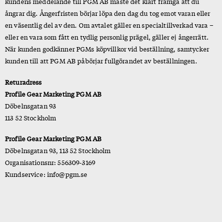
kundens meddelande till PGM AB måste det klart framgå att du
ångrar dig. Ångerfristen börjar löpa den dag du tog emot varan eller
en väsentlig del av den. Om avtalet gäller en specialtillverkad vara –
eller en vara som fått en tydlig personlig prägel, gäller ej ångerrätt.
När kunden godkänner PGMs köpvillkor vid beställning, samtycker
kunden till att PGM AB påbörjar fullgörandet av beställningen.
Returadress
Profile Gear Marketing PGM AB
Döbelnsgatan 93
113 52 Stockholm
Profile Gear Marketing PGM AB
Döbelnsgatan 93, 113 52 Stockholm
Organisationsnr: 556309-3169
Kundservice: info@pgm.se