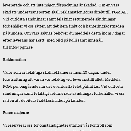
levererade och att inte någon förpackning är skadad. Om en vara
skadats under transporten skall reklamation göras direkt till PGM AB.
Vid outlösta sändningar samt felaktigt returnerade sändningar
förbehåller vi oss rätten att debitera frakt och hanteringskostnaden
på kunden. Om vara saknas behöver du meddela detta inom 7 dagar
efter leverans har skett, med bild på kolli samt innehåll
till
info@pgm.se
Reklamation
Varor som är felaktiga skall reklameras inom 10 dagar, under
förutsättning att varan var felaktig vid leveranstillfället. Meddela
PGM per omgående när det eventuella felet påträffas. Vid outlösta
sändningar samt felaktigt returnerade sändningar förbehåller vi oss
rätten att debitera fraktkostnaden på kunden.
Force majeure
Vi reserverar oss för omständigheter utanför vår kontroll som