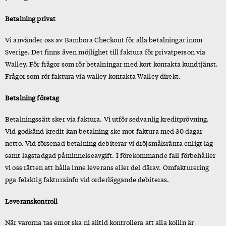
Betalning privat
Vi använder oss av Bambora Checkout för alla betalningar inom
Sverige. Det finns även möjlighet till faktura för privatperson via
Walley. För frågor som rör betalningar med kort kontakta kundtjänst
.
Frågor som rör faktura via walley kontakta Walley direkt.
Betalning företag
Betalningssätt sker via faktura. Vi utför sedvanlig kreditprövning.
Vid godkänd kredit kan betalning ske mot faktura med 30 dagar
netto. Vid försenad betalning debiterar vi dröjsmålsränta enligt lag
samt lagstadgad påminnelseavgift. I förekommande fall förbehåller
vi oss rätten att hålla inne leverans eller del därav. Omfakturering
pga felaktig fakturainfo vid orderläggande debiteras.
Leveranskontroll
När varorna tas emot ska ni alltid kontrollera att alla kollin är