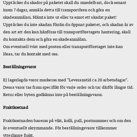
Upptäcker du skador på paketet skall du omedelbart, dock senast
inom 7 dagar, anmäla detta till transportören och göra en
skadeanmälan. Hämta inte ut eller ta emot ett skadat paket!
Upptäcker du inte skadan förrän du öppnat paketet, och skadan är av
den art att den kan hänföras till transportföretagets hantering, skall
du kontakta dem och göra en skadeanmälan.
Om eventuell tvist med posten eller transportföretaget inte kan
lösas, tar du kontakt med oss.
Beställningsvaror
Ej lagerlagda varor markeras med "Leveranstid ca 20 arbetsdagar".
Dessa varor tas fram specifikt för varje order och tar därför längre tid.
Retur eller byten godkänns inte på beställningsvaror.
Fraktkostnad
Fraktkostnaden baseras på vikt, kolli, pall, postnummer och om den
är eventuellt skrymmande. För beställningsvaror tillkommer
ytterligare frakt.