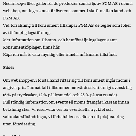
Nedan köpvillkor gäller för de produkter som säljs av PGM AB i denna
webshop, om inget annat är överenskommet i skrift mellan kund och
PGM AB.
Vid försäljning till konsument tillämpar PGM AB de regler som följer
av tillämplig lagstiftning.
Mer information om Distans- och hemförsäljningslagen samt
Konsumentköplagen finns här.
Köparen måste vara myndig eller inneha målsmans tillstånd.
Priser
Om webshoppen i första hand riktar sig till konsument ingår moms i
angivet pris. I annat fall tillkommer mervärdesskatt enligt svensk lag
(6 % på trycksaker, 12 % på livsmedel och 25 % på resterande).
Fullständig information om eventuell moms framgår i kassan innan
betalning sker. Vi reserverar oss för eventuella tryckfel och
valutakursförändringar, vi förbehåller oss rätten till prisjustering
utan föravisering.