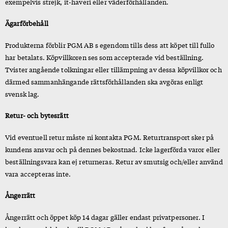
exempelvis strejk, it-haveri eller väderförhållanden.
Ägarförbehåll
Produkterna förblir PGM AB s egendom tills dess att köpet till fullo
har betalats. Köpvillkoren ses som accepterade vid beställning.
Tvister angående tolkningar eller tillämpning av dessa köpvillkor och
därmed sammanhängande rättsförhållanden ska avgöras enligt
svensk lag.
Retur- och bytesrätt
Vid eventuell retur måste ni kontakta PGM. Returtransport sker på
kundens ansvar och på dennes bekostnad. Icke lagerförda varor eller
beställningsvara kan ej returneras. Retur av smutsig och/eller använd
vara accepteras inte.
Ångerrätt
Ångerrätt och öppet köp 14 dagar gäller endast privatpersoner. I