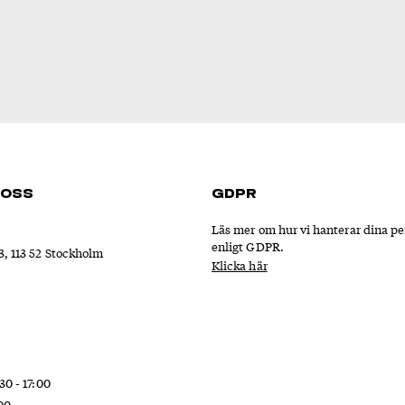
 oss
GDPR
Läs mer om hur vi hanterar dina p
enligt GDPR.
, 113 52 Stockholm
Klicka här
30 - 17:00
:00